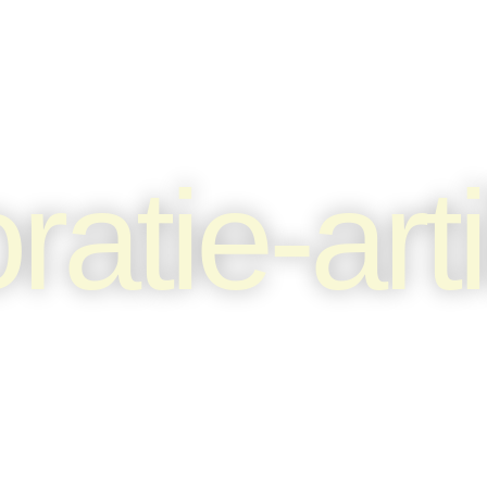
atie-art