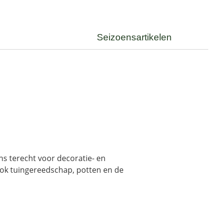
Seizoensartikelen
ons terecht voor decoratie- en
 ook tuingereedschap, potten en de