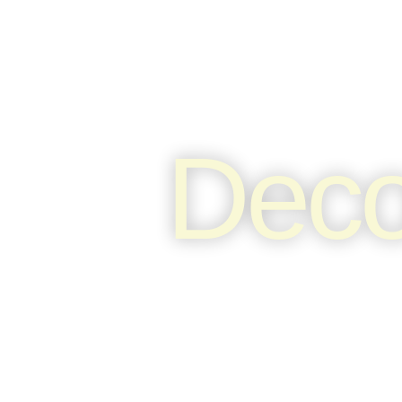
Decor