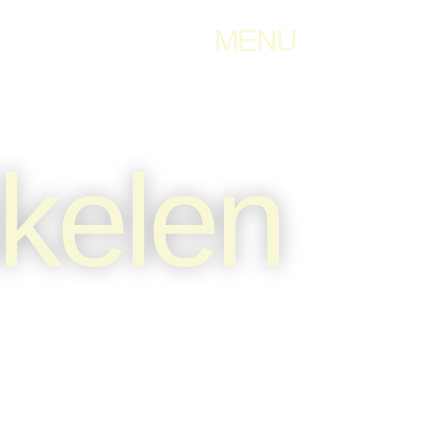
MENU
ikelen